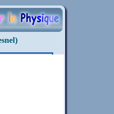
esnel)