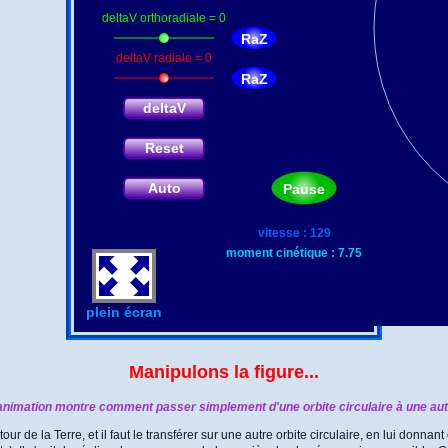
Manipulons la figure...
animation montre comment passer simplement d'une orbite circulaire à une aut
utour de la Terre, et il faut le transférer sur une autre orbite circulaire, en lui donn