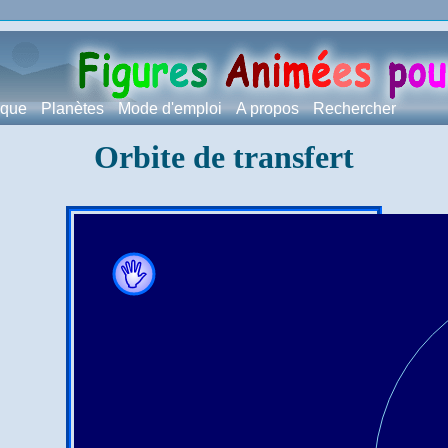
ique
Planètes
Mode d'emploi
A propos
Rechercher
Orbite de transfert