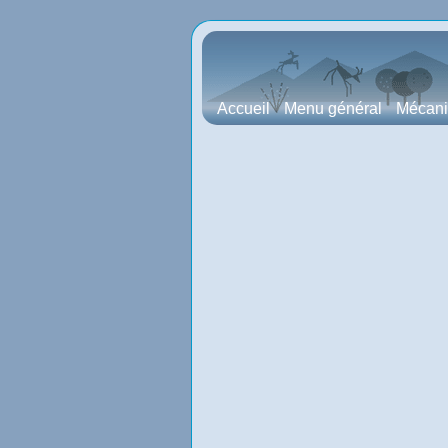
Accueil
Menu général
Mécan