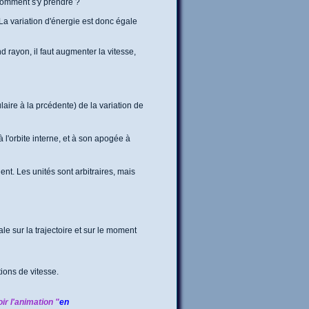
 Comment s'y prendre ?
. La variation d'énergie est donc égale
d rayon, il faut augmenter la vitesse,
aire à la prcédente) de la variation de
 l'orbite interne, et à son apogée à
ent. Les unités sont arbitraires, mais
le sur la trajectoire et sur le moment
tions de vitesse.
ir l'animation "
en