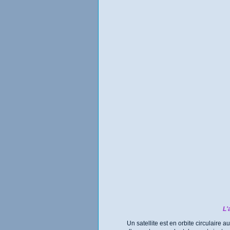
L'
Un satellite est en orbite circulaire a