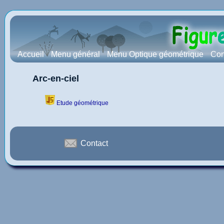
Accueil
Menu général
Menu Optique géométrique
Con
Arc-en-ciel
Etude géométrique
Contact