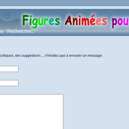
os
Rechercher...
ritiques, des suggestions..., n'hésitez pas à envoyer un message.