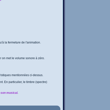
'à la fermeture de l'animation.
ur on met le volume sonore à zéro.
téristiques mentionnées ci-dessus.
. En particulier, le timbre (spectre)
 son musical.