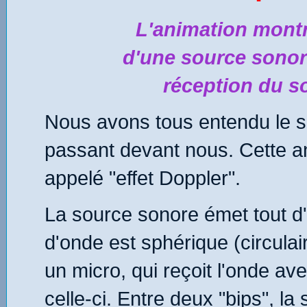
L'animation montr
d'une source sonore
réception du so
Nous avons tous entendu le so
passant devant nous. Cette a
appelé "effet Doppler".
La source sonore émet tout d'
d'onde est sphérique (circulai
un micro, qui reçoit l'onde av
celle-ci. Entre deux "bips", la