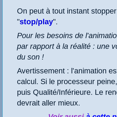
On peut à tout instant stopper
"
stop/play
".
Pour les besoins de l'animatio
par rapport à la réalité : une 
du son !
Avertissement : l'animation 
calcul. Si le processeur peine, 
puis Qualité/Inférieure. Le r
devrait aller mieux.
Voir aussi
à cette 