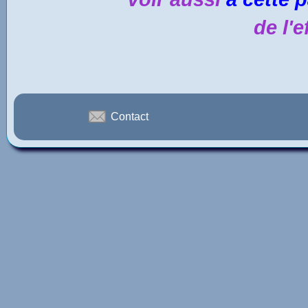
de l'e
Contact