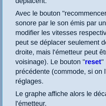
déplacent.
Avec le bouton "recommencer"
sonore par le son émis par un
modifier les vitesses respect
peut se déplacer seulement d
droite, mais l'émetteur peut êt
voisinage). Le bouton "
reset
"
précédente (commode, si on l'
réglages.
Le graphe affiche alors le déc
l'émetteur.