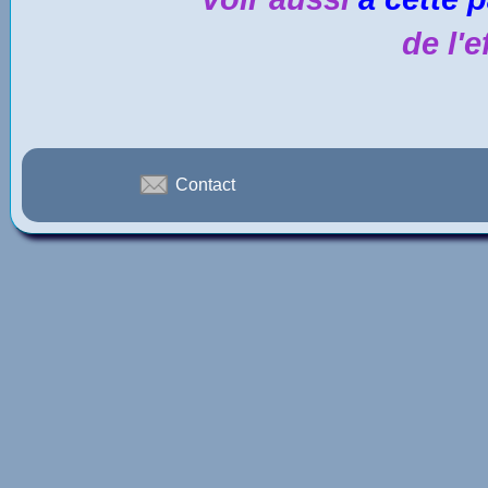
de l'e
Contact