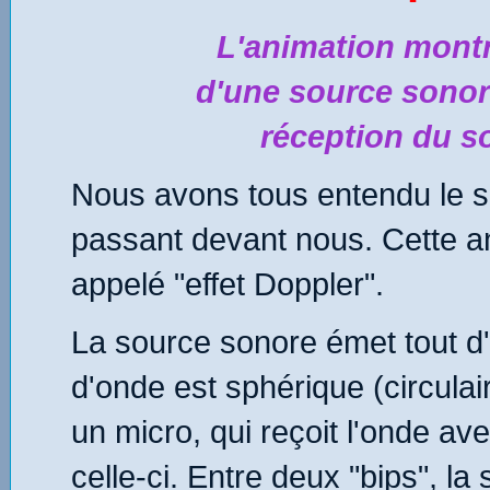
L'animation montr
d'une source sonore
réception du so
Nous avons tous entendu le so
passant devant nous. Cette a
appelé "effet Doppler".
La source sonore émet tout d'
d'onde est sphérique (circulai
un micro, qui reçoit l'onde av
celle-ci. Entre deux "bips", la