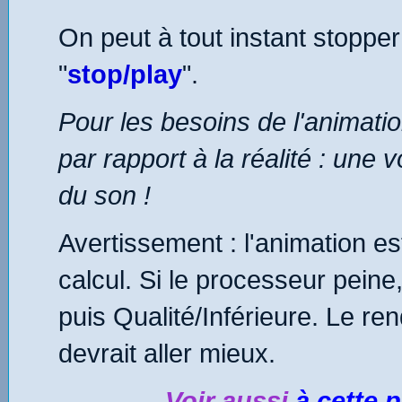
On peut à tout instant stopper
"
stop/play
".
Pour les besoins de l'animatio
par rapport à la réalité : une 
du son !
Avertissement : l'animation 
calcul. Si le processeur peine, 
puis Qualité/Inférieure. Le r
devrait aller mieux.
Voir aussi
à cette 