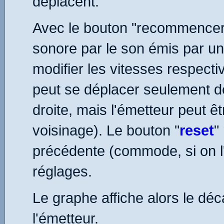
déplacent.
Avec le bouton "recommencer"
sonore par le son émis par un
modifier les vitesses respect
peut se déplacer seulement d
droite, mais l'émetteur peut êt
voisinage). Le bouton "
reset
"
précédente (commode, si on l'
réglages.
Le graphe affiche alors le déc
l'émetteur.